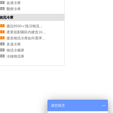
血液冷庫
醫療冷庫
物流冷庫
建設8500㎡陰涼物流低溫倉庫安裝配置方案費用是多少？
產業規劃園區內建造16000平米的物流冷庫整體方案報價？
建造物流冷庫如何選擇設備，哪種設備適合？
多溫冷庫
物流冷藏庫
冷鏈物流庫
请您留言