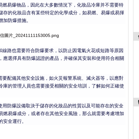
燃易爆物品，因此在大多數情況下，化妝品冷庫并不需要特
儲存的化妝品含有某些特定的化學成分，如易燃、易爆或易揮
增加防爆措施。
線路也需要符合防爆要求，以防止因電氣火花或短路等原因
，應選擇具有防爆認證的產品，并確保其安裝和使用符合相關
要配備其他安全設施，如火災報警系統、滅火器等，以應對
冷庫的管理人員也需要接受相關的安全培訓，了解如何正確使
用防爆設備取決于儲存的化妝品的性質以及可能存在的安全
易燃易爆成分，或者存在其他安全風險，那么就需要考慮增加
的安全運行。