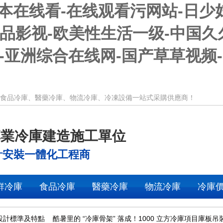
日本在线看-在线观看污网站-日少
91精品影视-欧美性生活一级-中国
网-亚洲综合在线网-国产草草视频
!食品冷庫、醫藥冷庫、物流冷庫、冷凍設備一站式采購供應商！
專業冷庫建造施工單位
計安裝一體化工程商
鮮冷庫
食品冷庫
醫藥冷庫
物流冷庫
冷庫
設計標準及特點
酷暑里的 “冷庫骨架” 落成！1000 立方冷庫項目庫板吊