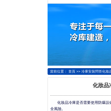
錢？
當前位置：
首頁
>>
冷庫安裝問答
化妝
化妝品
化妝品冷庫是否需要使用防爆設備
全風險。