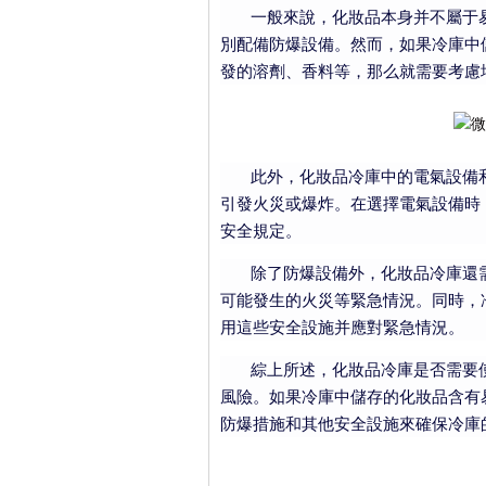
一般來說，化妝品本身并不屬于易
別配備防爆設備。然而，如果冷庫中
發的溶劑、香料等，那么就需要考慮
此外，化妝品冷庫中的電氣設備和
引發火災或爆炸。在選擇電氣設備時
安全規定。
除了防爆設備外，化妝品冷庫還需
可能發生的火災等緊急情況。同時，
用這些安全設施并應對緊急情況。
綜上所述，化妝品冷庫是否需要使
風險。如果冷庫中儲存的化妝品含有
防爆措施和其他安全設施來確保冷庫