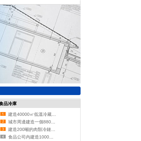
食品冷庫
建造40000㎡低溫冷藏庫需要的費用是多少？
城市周邊建造一個8800平生鮮電商冷庫設計安裝費用？
建造200噸的肉類冷鏈冷凍庫如何做好規劃設計？
食品公司內建造1000平加工型冷庫大概費用是多少？